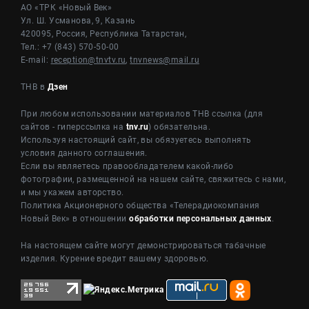
АО «ТРК «Новый Век»
Ул. Ш. Усманова, 9, Казань
420095, Россия, Республика Татарстан,
Тел.: +7 (843) 570-50-00
E-mail:
reception@tnvtv.ru
,
tnvnews@mail.ru
ТНВ в
Дзен
При любом использовании материалов ТНВ ссылка (для
сайтов - гиперссылка на
tnv.ru
) обязательна.
Используя настоящий сайт, вы обязуетесь выполнять
условия данного соглашения.
Если вы являетесь правообладателем какой-либо
фотографии, размещенной на нашем сайте, свяжитесь с нами,
и мы укажем авторство.
Политика Акционерного общества «Телерадиокомпания
Новый Век» в отношении
обработки персональных данных
.
На настоящем сайте могут демонстрироваться табачные
изделия. Курение вредит вашему здоровью.