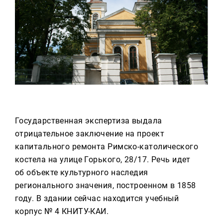
Реклама
Для связи
+7 (843) 570−50−00
reception@tnvtv.ru
Государственная экспертиза выдала
отрицательное заключение на проект
капитального ремонта Римско-католического
костела на улице Горького, 28/17. Речь идет
об объекте культурного наследия
регионального значения, построенном в 1858
году. В здании сейчас находится учебный
корпус № 4 КНИТУ-КАИ.