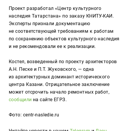
Проект разработал «Центр культурного
наследия Татарстана» по заказу КНИТУ-КАИ.
Эксперты признали документацию
не соответствующей требованиям к работам
по сохранению объектов культурного наследия
и не рекомендовали ее к реализации.
Костел, возведенный по проекту архитекторов
А.Н. Песке и П.Т. Жуковского, — одна
из архитектурных доминант исторического
центра Казани. Отрицательное заключение
может отсрочить начало ремонтных работ,
сообщили
на сайте ЕГРЗ.
Фото: centr-nasledie.ru
Читайте новости в нашем
Telegram
и
Дзен
.