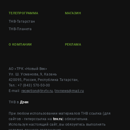
ТЕЛЕПРОГРАММА
МАГАЗИН
ТНВ-Татарстан
ТНВ-Планета
О КОМПАНИИ
РЕКЛАМА
АО «ТРК «Новый Век»
Ул. Ш. Усманова, 9, Казань
420095, Россия, Республика Татарстан,
Тел.: +7 (843) 570-50-00
E-mail:
reception@tnvtv.ru
,
tnvnews@mail.ru
ТНВ в
Дзен
При любом использовании материалов ТНВ ссылка (для
сайтов - гиперссылка на
tnv.ru
) обязательна.
Используя настоящий сайт, вы обязуетесь выполнять