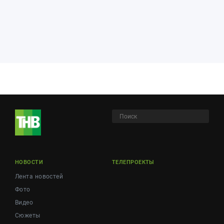
НОВОСТИ
ТЕЛЕПРОЕКТЫ
Лента новостей
Фото
Видео
Сюжеты