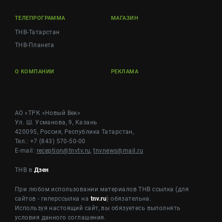
ТЕЛЕПРОГРАММА
МАГАЗИН
ТНВ-Татарстан
ТНВ-Планета
О КОМПАНИИ
РЕКЛАМА
АО «ТРК «Новый Век»
Ул. Ш. Усманова, 9, Казань
420095, Россия, Республика Татарстан,
Тел.: +7 (843) 570-50-00
E-mail:
reception@tnvtv.ru
,
tnvnews@mail.ru
ТНВ в
Дзен
При любом использовании материалов ТНВ ссылка (для
сайтов - гиперссылка на
tnv.ru
) обязательна.
Используя настоящий сайт, вы обязуетесь выполнять
условия данного соглашения.