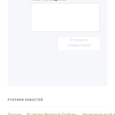
Отправить
комментарий
РУБРИКИ НОВОСТЕЙ
Погода
81-летие Великой Победы
Национальный п