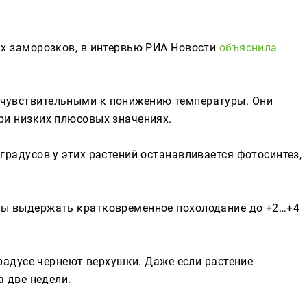
Реклама
их заморозков, в интервью РИА Новости
объяснила
 чувствительными к понижению температуры. Они
ри низких плюсовых значениях.
градусов у этих растений останавливается фотосинтез,
ны выдержать кратковременное похолодание до +2…+4
 градусе чернеют верхушки. Даже если растение
а две недели.