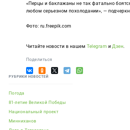
«Перцы и баклажаны не так фатально боятся
любом серьезном похолодании», — подчерк
Фото: ru.freepik.com
Читайте новости в нашем
Telegram
и
Дзен
.
Поделиться
РУБРИКИ НОВОСТЕЙ
Погода
81-летие Великой Победы
Национальный проект
Минниханов