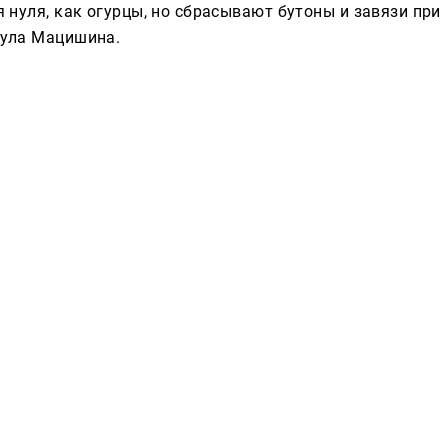
 нуля, как огурцы, но сбрасывают бутоны и завязи при
нула Мацишина.