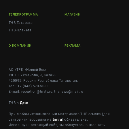
ТЕЛЕПРОГРАММА
МАГАЗИН
ТНВ-Татарстан
ТНВ-Планета
О КОМПАНИИ
РЕКЛАМА
АО «ТРК «Новый Век»
Ул. Ш. Усманова, 9, Казань
420095, Россия, Республика Татарстан,
Тел.: +7 (843) 570-50-00
E-mail:
reception@tnvtv.ru
,
tnvnews@mail.ru
ТНВ в
Дзен
При любом использовании материалов ТНВ ссылка (для
сайтов - гиперссылка на
tnv.ru
) обязательна.
Используя настоящий сайт, вы обязуетесь выполнять