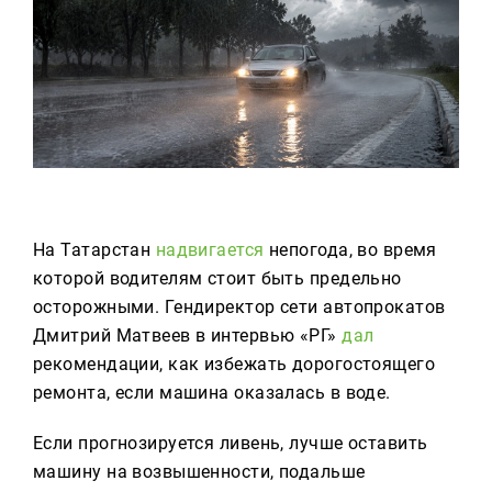
Реклама
Для связи
+7 (843) 570−50−00
reception@tnvtv.ru
На Татарстан
надвигается
непогода, во время
которой водителям стоит быть предельно
осторожными. Гендиректор сети автопрокатов
Дмитрий Матвеев в интервью «РГ»
дал
рекомендации, как избежать дорогостоящего
ремонта, если машина оказалась в воде.
Если прогнозируется ливень, лучше оставить
машину на возвышенности, подальше