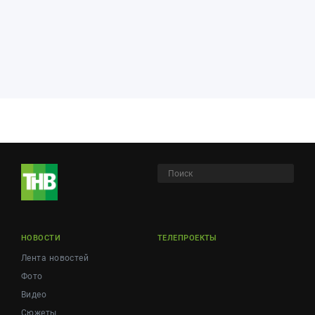
НОВОСТИ
ТЕЛЕПРОЕКТЫ
Лента новостей
Фото
Видео
Сюжеты