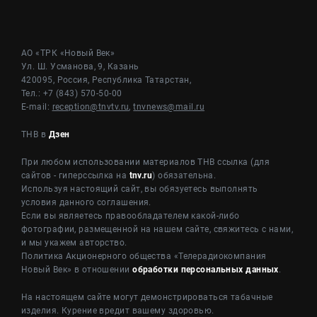
АО «ТРК «Новый Век»
Ул. Ш. Усманова, 9, Казань
420095, Россия, Республика Татарстан,
Тел.: +7 (843) 570-50-00
E-mail:
reception@tnvtv.ru
,
tnvnews@mail.ru
ТНВ в
Дзен
При любом использовании материалов ТНВ ссылка (для
сайтов - гиперссылка на
tnv.ru
) обязательна.
Используя настоящий сайт, вы обязуетесь выполнять
условия данного соглашения.
Если вы являетесь правообладателем какой-либо
фотографии, размещенной на нашем сайте, свяжитесь с нами,
и мы укажем авторство.
Политика Акционерного общества «Телерадиокомпания
Новый Век» в отношении
обработки персональных данных
.
На настоящем сайте могут демонстрироваться табачные
изделия. Курение вредит вашему здоровью.