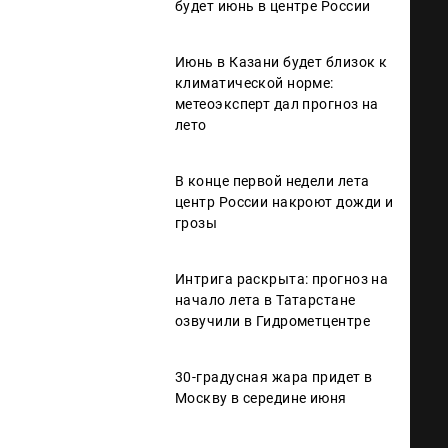
будет июнь в центре России
Июнь в Казани будет близок к
климатической норме:
метеоэксперт дал прогноз на
лето
В конце первой недели лета
центр России накроют дожди и
грозы
Интрига раскрыта: прогноз на
начало лета в Татарстане
озвучили в Гидрометцентре
30-градусная жара придет в
Москву в середине июня