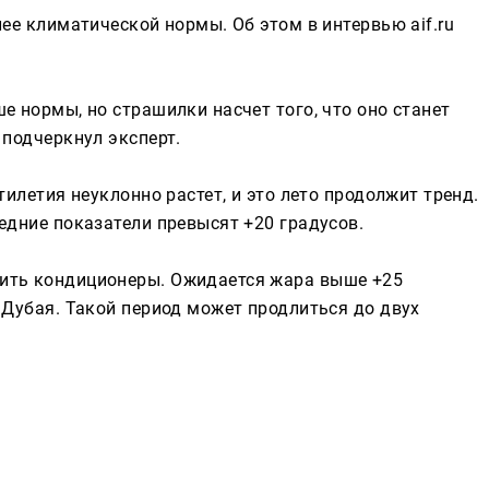
ее климатической нормы. Об этом в интервью aif.ru
Реклама
е нормы, но страшилки насчет того, что оно станет
 подчеркнул эксперт.
тилетия неуклонно растет, и это лето продолжит тренд.
едние показатели превысят +20 градусов.
ить кондиционеры. Ожидается жара выше +25
 Дубая. Такой период может продлиться до двух