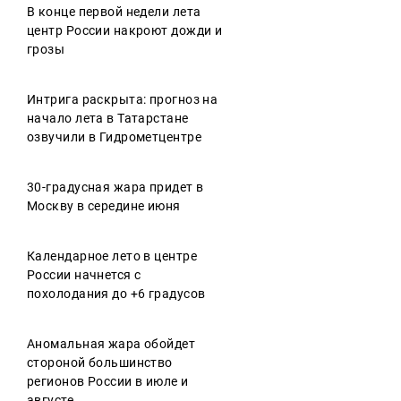
В конце первой недели лета
центр России накроют дожди и
грозы
Интрига раскрыта: прогноз на
начало лета в Татарстане
озвучили в Гидрометцентре
30-градусная жара придет в
Москву в середине июня
Календарное лето в центре
России начнется с
похолодания до +6 градусов
Аномальная жара обойдет
стороной большинство
регионов России в июле и
августе