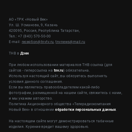
АО «ТРК «Новый Век»
Ул. Ш. Усманова, 9, Казань
420095, Россия, Республика Татарстан,
Тел.: +7 (843) 570-50-00
E-mail:
reception@tnvtv.ru
,
tnvnews@mail.ru
ТНВ в
Дзен
При любом использовании материалов ТНВ ссылка (для
сайтов - гиперссылка на
tnv.ru
) обязательна.
Используя настоящий сайт, вы обязуетесь выполнять
условия данного соглашения.
Если вы являетесь правообладателем какой-либо
фотографии, размещенной на нашем сайте, свяжитесь с нами,
и мы укажем авторство.
Политика Акционерного общества «Телерадиокомпания
Новый Век» в отношении
обработки персональных данных
.
На настоящем сайте могут демонстрироваться табачные
изделия. Курение вредит вашему здоровью.