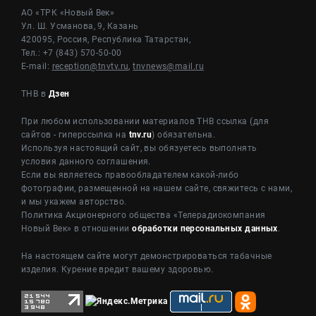
АО «ТРК «Новый Век»
Ул. Ш. Усманова, 9, Казань
420095, Россия, Республика Татарстан,
Тел.: +7 (843) 570-50-00
E-mail:
reception@tnvtv.ru
,
tnvnews@mail.ru
ТНВ в
Дзен
При любом использовании материалов ТНВ ссылка (для
сайтов - гиперссылка на
tnv.ru
) обязательна.
Используя настоящий сайт, вы обязуетесь выполнять
условия данного соглашения.
Если вы являетесь правообладателем какой-либо
фотографии, размещенной на нашем сайте, свяжитесь с нами,
и мы укажем авторство.
Политика Акционерного общества «Телерадиокомпания
Новый Век» в отношении
обработки персональных данных
.
На настоящем сайте могут демонстрироваться табачные
изделия. Курение вредит вашему здоровью.