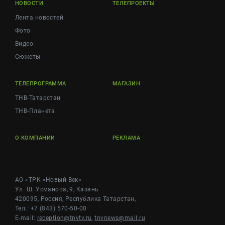
НОВОСТИ
ТЕЛЕПРОЕКТЫ
Лента новостей
Фото
Видео
Сюжеты
ТЕЛЕПРОГРАММА
МАГАЗИН
ТНВ-Татарстан
ТНВ-Планета
О КОМПАНИИ
РЕКЛАМА
АО «ТРК «Новый Век»
Ул. Ш. Усманова, 9, Казань
420095, Россия, Республика Татарстан,
Тел.: +7 (843) 570-50-00
E-mail:
reception@tnvtv.ru
,
tnvnews@mail.ru