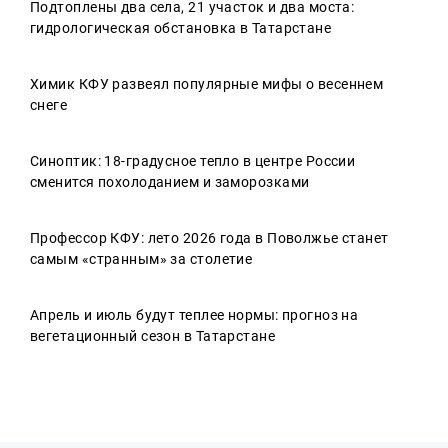
Подтоплены два села, 21 участок и два моста:
гидрологическая обстановка в Татарстане
Химик КФУ развеял популярные мифы о весеннем
снеге
Синоптик: 18-градусное тепло в центре России
сменится похолоданием и заморозками
Профессор КФУ: лето 2026 года в Поволжье станет
самым «странным» за столетие
Апрель и июль будут теплее нормы: прогноз на
вегетационный сезон в Татарстане