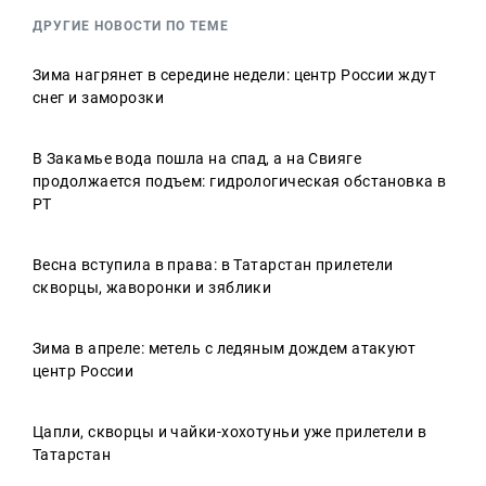
ДРУГИЕ НОВОСТИ ПО ТЕМЕ
Зима нагрянет в середине недели: центр России ждут
снег и заморозки
В Закамье вода пошла на спад, а на Свияге
продолжается подъем: гидрологическая обстановка в
РТ
Весна вступила в права: в Татарстан прилетели
скворцы, жаворонки и зяблики
Зима в апреле: метель с ледяным дождем атакуют
центр России
Цапли, скворцы и чайки-хохотуньи уже прилетели в
Татарстан