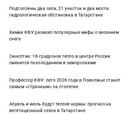
Подтоплены два села, 21 участок и два моста:
гидрологическая обстановка в Татарстане
Химик КФУ развеял популярные мифы о весеннем
снеге
Синоптик: 18-градусное тепло в центре России
сменится похолоданием и заморозками
Профессор КФУ: лето 2026 года в Поволжье станет
самым «странным» за столетие
Апрель и июль будут теплее нормы: прогноз на
вегетационный сезон в Татарстане