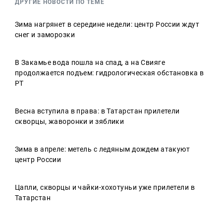
ДРУГИЕ НОВОСТИ ПО ТЕМЕ
Зима нагрянет в середине недели: центр России ждут
снег и заморозки
В Закамье вода пошла на спад, а на Свияге
продолжается подъем: гидрологическая обстановка в
РТ
Весна вступила в права: в Татарстан прилетели
скворцы, жаворонки и зяблики
Зима в апреле: метель с ледяным дождем атакуют
центр России
Цапли, скворцы и чайки-хохотуньи уже прилетели в
Татарстан