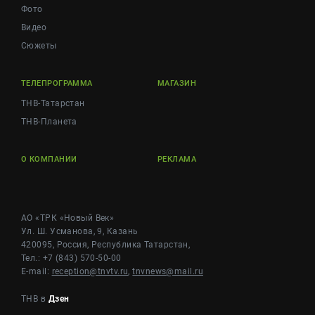
Фото
Видео
Сюжеты
ТЕЛЕПРОГРАММА
МАГАЗИН
ТНВ-Татарстан
ТНВ-Планета
О КОМПАНИИ
РЕКЛАМА
АО «ТРК «Новый Век»
Ул. Ш. Усманова, 9, Казань
420095, Россия, Республика Татарстан,
Тел.: +7 (843) 570-50-00
E-mail:
reception@tnvtv.ru
,
tnvnews@mail.ru
ТНВ в
Дзен