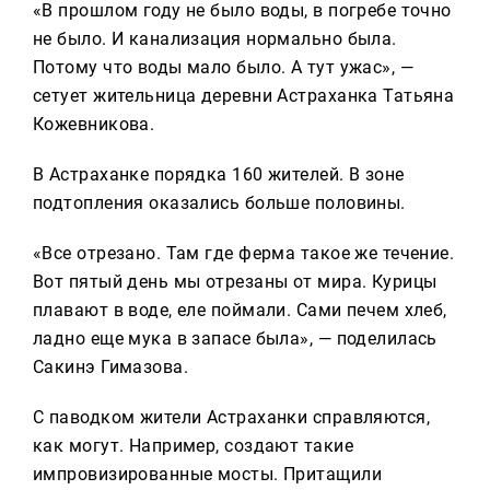
«В прошлом году не было воды, в погребе точно
не было. И канализация нормально была.
Потому что воды мало было. А тут ужас», —
сетует жительница деревни Астраханка Татьяна
Кожевникова.
В Астраханке порядка 160 жителей. В зоне
подтопления оказались больше половины.
«Все отрезано. Там где ферма такое же течение.
Вот пятый день мы отрезаны от мира. Курицы
плавают в воде, еле поймали. Сами печем хлеб,
ладно еще мука в запасе была», — поделилась
Сакинэ Гимазова.
С паводком жители Астраханки справляются,
как могут. Например, создают такие
импровизированные мосты. Притащили