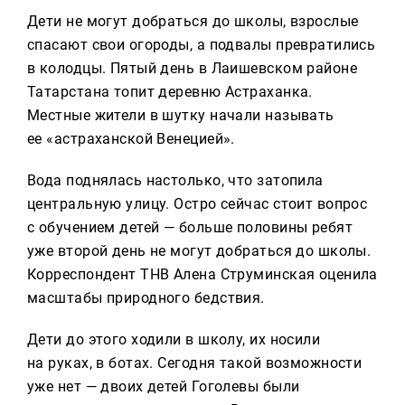
Реклама
Дети не могут добраться до школы, взрослые
спасают свои огороды, а подвалы превратились
Для связи
в колодцы. Пятый день в Лаишевском районе
+7 (843) 570−50−00
Татарстана топит деревню Астраханка.
reception@tnvtv.ru
Местные жители в шутку начали называть
ее «астраханской Венецией».
Вода поднялась настолько, что затопила
центральную улицу. Остро сейчас стоит вопрос
с обучением детей — больше половины ребят
уже второй день не могут добраться до школы.
Корреспондент ТНВ Алена Струминская оценила
масштабы природного бедствия.
Дети до этого ходили в школу, их носили
на руках, в ботах. Сегодня такой возможности
уже нет — двоих детей Гоголевы были