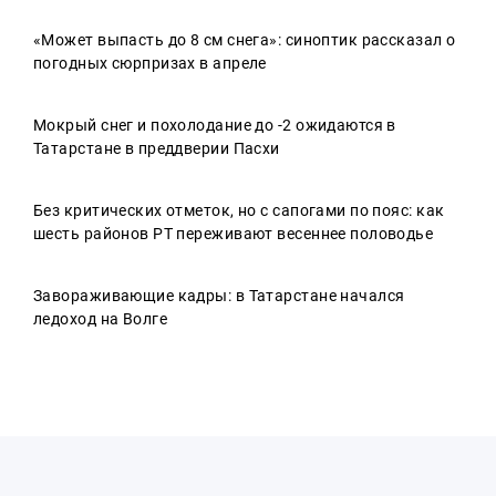
«Может выпасть до 8 см снега»: синоптик рассказал о
погодных сюрпризах в апреле
Мокрый снег и похолодание до -2 ожидаются в
Татарстане в преддверии Пасхи
Без критических отметок, но с сапогами по пояс: как
шесть районов РТ переживают весеннее половодье
Завораживающие кадры: в Татарстане начался
ледоход на Волге