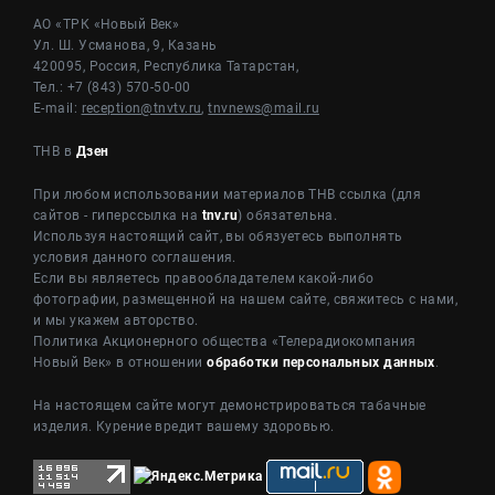
АО «ТРК «Новый Век»
Ул. Ш. Усманова, 9, Казань
420095, Россия, Республика Татарстан,
Тел.: +7 (843) 570-50-00
E-mail:
reception@tnvtv.ru
,
tnvnews@mail.ru
ТНВ в
Дзен
При любом использовании материалов ТНВ ссылка (для
сайтов - гиперссылка на
tnv.ru
) обязательна.
Используя настоящий сайт, вы обязуетесь выполнять
условия данного соглашения.
Если вы являетесь правообладателем какой-либо
фотографии, размещенной на нашем сайте, свяжитесь с нами,
и мы укажем авторство.
Политика Акционерного общества «Телерадиокомпания
Новый Век» в отношении
обработки персональных данных
.
На настоящем сайте могут демонстрироваться табачные
изделия. Курение вредит вашему здоровью.