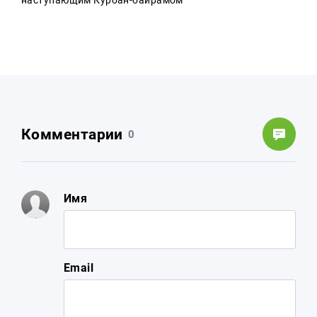
наступающим Курбан-байрамом
Комментарии
0
Имя
Email