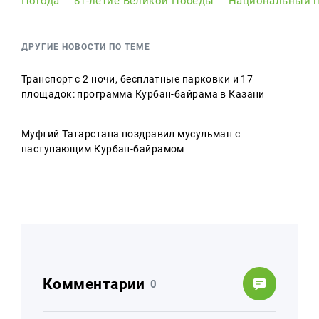
Погода
81-летие Великой Победы
Национальный п
ДРУГИЕ НОВОСТИ ПО ТЕМЕ
Транспорт с 2 ночи, бесплатные парковки и 17
площадок: программа Курбан-байрама в Казани
Муфтий Татарстана поздравил мусульман с
наступающим Курбан-байрамом
Комментарии
0