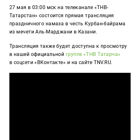
Реклама
27 мая в 03:00 мск на телеканале «ТНВ-
Татарстан» состоится прямая трансляция
Для связи
праздничного намаза в честь Курбан-байрама
+7 (843) 570−50−00
из мечети Аль-Марджани в Казани.
reception@tnvtv.ru
Трансляция также будет доступна к просмотру
в нашей официальной
группе «ТНВ Татарча»
в соцсети «ВКонтакте» и на сайте TNV.RU.