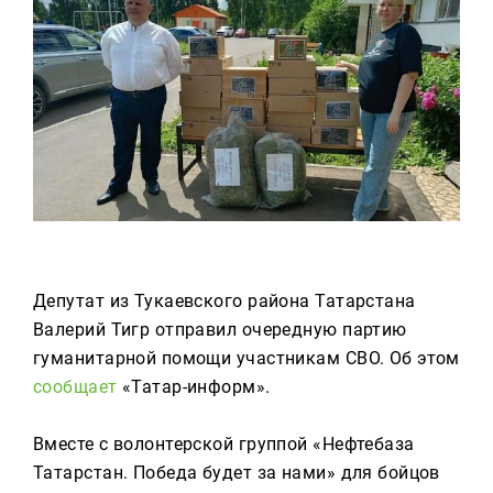
Реклама
Для связи
+7 (843) 570−50−00
reception@tnvtv.ru
Депутат из Тукаевского района Татарстана
Валерий Тигр отправил очередную партию
гуманитарной помощи участникам СВО. Об этом
сообщает
«Татар-информ».
Вместе с волонтерской группой «Нефтебаза
Татарстан. Победа будет за нами» для бойцов