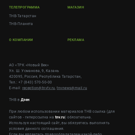
ТЕЛЕПРОГРАММА
МАГАЗИН
ТНВ-Татарстан
ТНВ-Планета
О КОМПАНИИ
РЕКЛАМА
АО «ТРК «Новый Век»
Ул. Ш. Усманова, 9, Казань
420095, Россия, Республика Татарстан,
Тел.: +7 (843) 570-50-00
E-mail:
reception@tnvtv.ru
,
tnvnews@mail.ru
ТНВ в
Дзен
При любом использовании материалов ТНВ ссылка (для
сайтов - гиперссылка на
tnv.ru
) обязательна.
Используя настоящий сайт, вы обязуетесь выполнять
условия данного соглашения.
Если вы являетесь правообладателем какой-либо