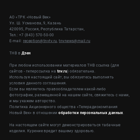
АО «ТРК «Новый Век»
Ул. Ш. Усманова, 9, Казань
420095, Россия, Республика Татарстан,
Тел.: +7 (843) 570-50-00
E-mail:
reception@tnvtv.ru
,
tnvnews@mail.ru
ТНВ в
Дзен
При любом использовании материалов ТНВ ссылка (для
сайтов - гиперссылка на
tnv.ru
) обязательна.
Используя настоящий сайт, вы обязуетесь выполнять
условия данного соглашения.
Если вы являетесь правообладателем какой-либо
фотографии, размещенной на нашем сайте, свяжитесь с нами,
и мы укажем авторство.
Политика Акционерного общества «Телерадиокомпания
Новый Век» в отношении
обработки персональных данных
.
На настоящем сайте могут демонстрироваться табачные
изделия. Курение вредит вашему здоровью.