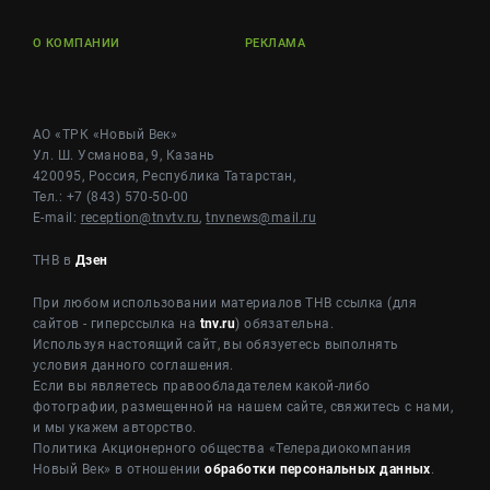
О КОМПАНИИ
РЕКЛАМА
АО «ТРК «Новый Век»
Ул. Ш. Усманова, 9, Казань
420095, Россия, Республика Татарстан,
Тел.: +7 (843) 570-50-00
E-mail:
reception@tnvtv.ru
,
tnvnews@mail.ru
ТНВ в
Дзен
При любом использовании материалов ТНВ ссылка (для
сайтов - гиперссылка на
tnv.ru
) обязательна.
Используя настоящий сайт, вы обязуетесь выполнять
условия данного соглашения.
Если вы являетесь правообладателем какой-либо
фотографии, размещенной на нашем сайте, свяжитесь с нами,
и мы укажем авторство.
Политика Акционерного общества «Телерадиокомпания
Новый Век» в отношении
обработки персональных данных
.