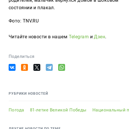
родителей, мальчик вернулся домой в шоковом
состоянии и плакал.
Фото: TNV.RU
Читайте новости в нашем
Telegram
и
Дзен
.
Поделиться
РУБРИКИ НОВОСТЕЙ
Погода
81-летие Великой Победы
Национальный п
ДРУГИЕ НОВОСТИ ПО ТЕМЕ