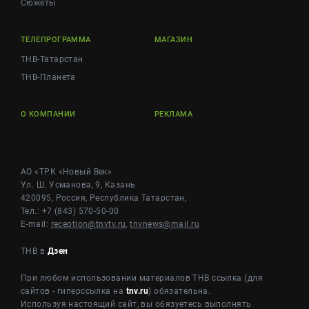
Сюжеты
ТЕЛЕПРОГРАММА
МАГАЗИН
ТНВ-Татарстан
ТНВ-Планета
О КОМПАНИИ
РЕКЛАМА
АО «ТРК «Новый Век»
Ул. Ш. Усманова, 9, Казань
420095, Россия, Республика Татарстан,
Тел.: +7 (843) 570-50-00
E-mail:
reception@tnvtv.ru
,
tnvnews@mail.ru
ТНВ в
Дзен
При любом использовании материалов ТНВ ссылка (для
сайтов - гиперссылка на
tnv.ru
) обязательна.
Используя настоящий сайт, вы обязуетесь выполнять