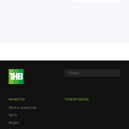
НОВОСТИ
ТЕЛЕПРОЕКТЫ
Лента новостей
Фото
Видео