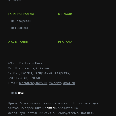
Сюжеты
ТЕЛЕПРОГРАММА
МАГАЗИН
ТНВ-Татарстан
ТНВ-Планета
О КОМПАНИИ
РЕКЛАМА
АО «ТРК «Новый Век»
Ул. Ш. Усманова, 9, Казань
420095, Россия, Республика Татарстан,
Тел.: +7 (843) 570-50-00
E-mail:
reception@tnvtv.ru
,
tnvnews@mail.ru
ТНВ в
Дзен
При любом использовании материалов ТНВ ссылка (для
сайтов - гиперссылка на
tnv.ru
) обязательна.
Используя настоящий сайт, вы обязуетесь выполнять