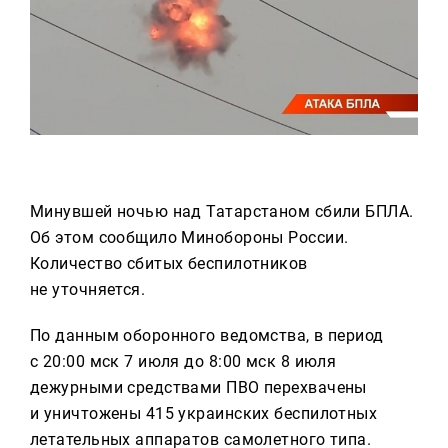
Реклама
Для связи
+7 (843) 570−50−00
reception@tnvtv.ru
Минувшей ночью над Татарстаном сбили БПЛА.
Об этом сообщило Минобороны России.
Количество сбитых беспилотников
не уточняется.
По данным оборонного ведомства, в период
с 20:00 мск 7 июля до 8:00 мск 8 июля
дежурными средствами ПВО перехвачены
и уничтожены 415 украинских беспилотных
летательных аппаратов самолетного типа.