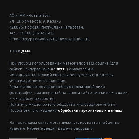
АО «ТРК «Новый Век»
Ул. Ш. Усманова, 9, Казань
420095, Россия, Республика Татарстан,
Тел.: +7 (843) 570-50-00
E-mail:
reception@tnvtv.ru
,
tnvnews@mail.ru
ТНВ в
Дзен
При любом использовании материалов ТНВ ссылка (для
сайтов - гиперссылка на
tnv.ru
) обязательна.
Используя настоящий сайт, вы обязуетесь выполнять
условия данного соглашения.
Если вы являетесь правообладателем какой-либо
фотографии, размещенной на нашем сайте, свяжитесь с нами,
и мы укажем авторство.
Политика Акционерного общества «Телерадиокомпания
Новый Век» в отношении
обработки персональных данных
.
На настоящем сайте могут демонстрироваться табачные
изделия. Курение вредит вашему здоровью.