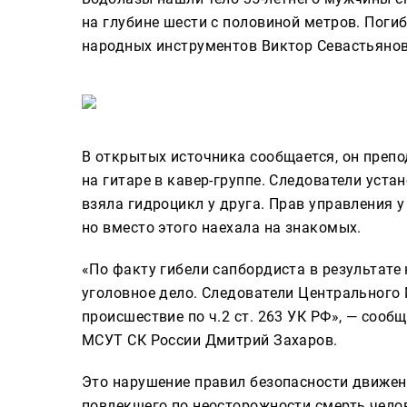
на глубине шести с половиной метров. Поги
народных инструментов Виктор Севастьянов
В открытых источника сообщается, он преп
на гитаре в кавер-группе. Следователи уста
взяла гидроцикл у друга. Прав управления 
но вместо этого наехала на знакомых.
«По факту гибели сапбордиста в результате
уголовное дело. Следователи Центрального
происшествие по ч.2 ст. 263 УК РФ», — соо
МСУТ СК России Дмитрий Захаров.
Это нарушение правил безопасности движени
повлекшего по неосторожности смерть челов