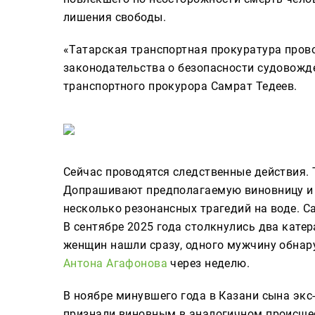
лишения свободы.
«Татарская транспортная прокуратура пров
законодательства о безопасности судовожд
транспортного прокурора Самрат Тедеев.
Сейчас проводятся следственные действия. 
Допрашивают предполагаемую виновницу и с
несколько резонансных трагедий на воде. С
В сентябре 2025 года столкнулись два катер
женщин нашли сразу, одного мужчину обнару
Антона Агафонова
через неделю.
В ноябре минувшего года в Казани сына эк
признали виновным в аналогичном происшес