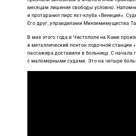
месяцам лишения свободы условно. Напомним
и протаранил пирс яхт-клуба «Венеция». Суд
Его друг, управделами Минземимущества Та
В мае этого года в Чистополе на Каме прои
в металлический понтон лодочной станции «В
пассажира доставили в больницу. С начала 
с маломерными судами. Это на четыре боль