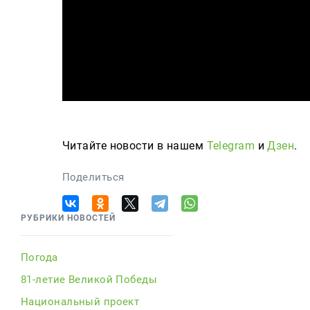
Читайте новости в нашем
Telegram
и
Дзен
.
Поделиться
РУБРИКИ НОВОСТЕЙ
Погода
81-летие Великой Победы
Национальный проект