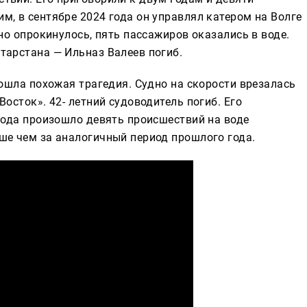
, в сентябре 2024 года он управлял катером на Волге
но опрокинулось, пять пассажиров оказались в воде.
тарстана — Ильназ Валеев погиб.
зошла похожая трагедия. Судно на скорости врезалась
осток». 42- летний судоводитель погиб. Его
года произошло девять происшествий на воде
ше чем за аналогичный период прошлого года.