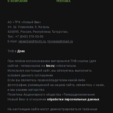
О КОМПАНИИ
РЕКЛАМА
АО «ТРК «Новый Век»
Ул. Ш. Усманова, 9, Казань
420095, Россия, Республика Татарстан,
Тел.: +7 (843) 570-50-00
E-mail:
reception@tnvtv.ru
,
tnvnews@mail.ru
ТНВ в
Дзен
При любом использовании материалов ТНВ ссылка (для
сайтов - гиперссылка на
tnv.ru
) обязательна.
Используя настоящий сайт, вы обязуетесь выполнять
условия данного соглашения.
Если вы являетесь правообладателем какой-либо
фотографии, размещенной на нашем сайте, свяжитесь с нами,
и мы укажем авторство.
Политика Акционерного общества «Телерадиокомпания
Новый Век» в отношении
обработки персональных данных
.
На настоящем сайте могут демонстрироваться табачные