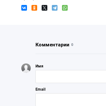
Комментарии
0
Имя
Email