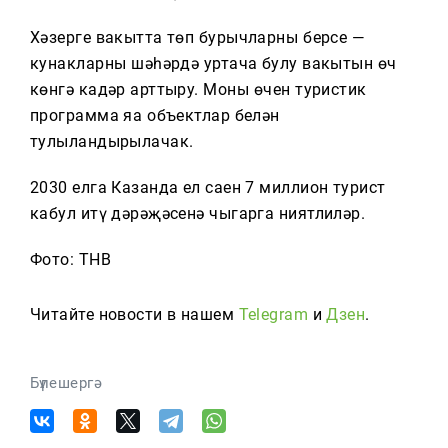
Хәзерге вакытта төп бурычларның берсе —
кунакларның шәһәрдә уртача булу вакытын өч
көнгә кадәр арттыру. Моның өчен туристик
программа яңа объектлар белән
тулыландырылачак.
2030 елга Казанда ел саен 7 миллион турист
кабул итү дәрәҗәсенә чыгарга ниятлиләр.
Фото: ТНВ
Читайте новости в нашем
Telegram
и
Дзен
.
Бүлешергә