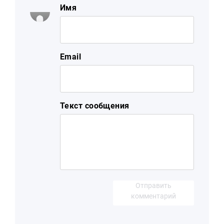
Имя
Email
Текст сообщения
Отправить
комментарий