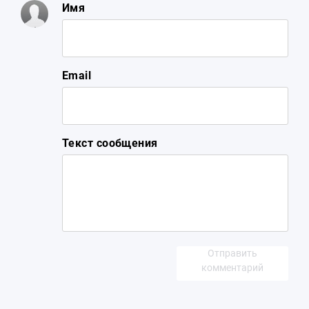
Имя
Email
Текст сообщения
Отправить
комментарий