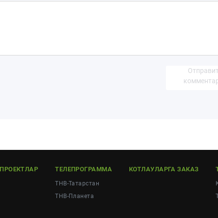
Отправи
коммента
ЕПРОЕКТЛАР
ТЕЛЕПРОГРАММА
КОТЛАУЛАРГА ЗАКАЗ
ТНВ-Татарстан
ТНВ-Планета