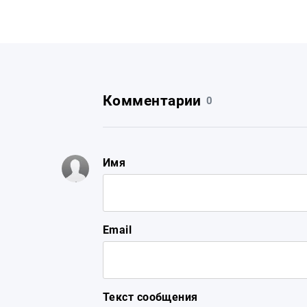
Комментарии
0
Имя
Email
Текст сообщения