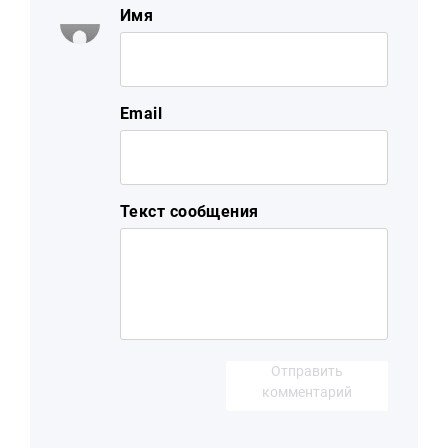
Имя
Email
Текст сообщения
Отправить
комментарий