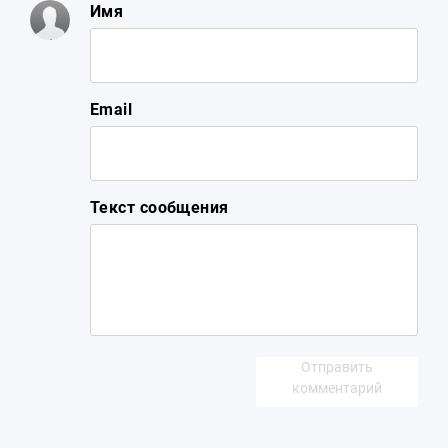
Имя
Email
Текст сообщения
Отправить
комментарий