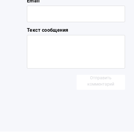
Email
Текст сообщения
Отправить
комментарий