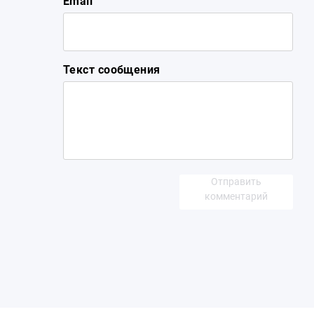
Email
Текст сообщения
Отправить
комментарий