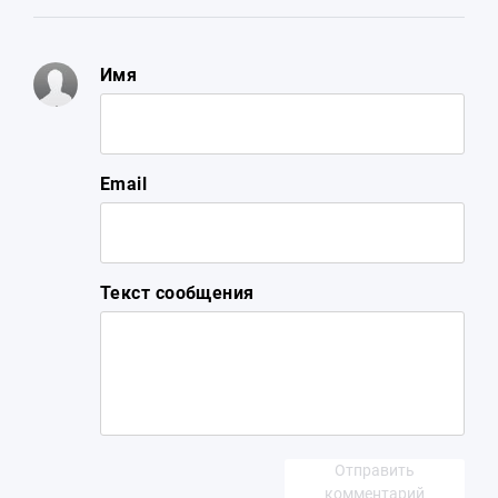
Имя
Email
Текст сообщения
Отправить
комментарий