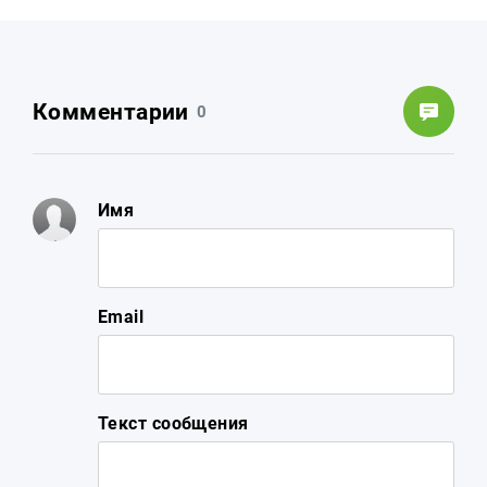
Комментарии
0
Имя
Email
Текст сообщения