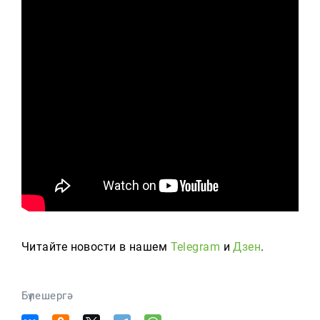
Читайте новости в нашем
Telegram
и
Дзен
.
Бүлешергә