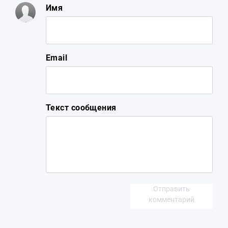
Имя
Email
Текст сообщения
Отправить
комментарий