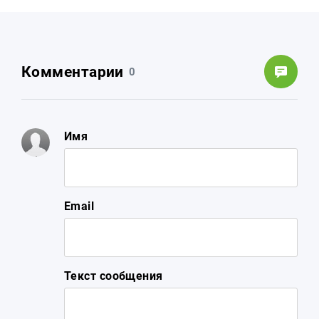
Комментарии
0
Имя
Email
Текст сообщения