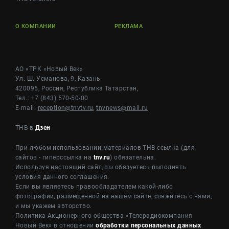
О КОМПАНИИ
РЕКЛАМА
АО «ТРК «Новый Век»
Ул. Ш. Усманова, 9, Казань
420095, Россия, Республика Татарстан,
Тел.: +7 (843) 570-50-00
E-mail:
reception@tnvtv.ru
,
tnvnews@mail.ru
ТНВ в
Дзен
При любом использовании материалов ТНВ ссылка (для
сайтов - гиперссылка на
tnv.ru
) обязательна.
Используя настоящий сайт, вы обязуетесь выполнять
условия данного соглашения.
Если вы являетесь правообладателем какой-либо
фотографии, размещенной на нашем сайте, свяжитесь с нами,
и мы укажем авторство.
Политика Акционерного общества «Телерадиокомпания
Новый Век» в отношении
обработки персональных данных
.