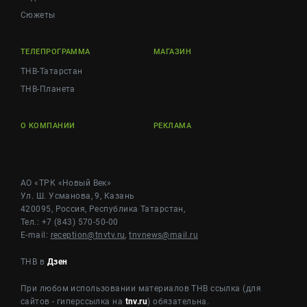
Сюжеты
ТЕЛЕПРОГРАММА
МАГАЗИН
ТНВ-Татарстан
ТНВ-Планета
О КОМПАНИИ
РЕКЛАМА
АО «ТРК «Новый Век»
Ул. Ш. Усманова, 9, Казань
420095, Россия, Республика Татарстан,
Тел.: +7 (843) 570-50-00
E-mail:
reception@tnvtv.ru
,
tnvnews@mail.ru
ТНВ в
Дзен
При любом использовании материалов ТНВ ссылка (для
сайтов - гиперссылка на
tnv.ru
) обязательна.