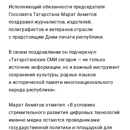
Реклама
Исполняющий обязанности председателя
Госсовета Татарстана Марат Ахметов
Для связи
поздравил журналистов, издателей,
+7 (843) 570−50−00
полиграфистов и ветеранов отрасли
reception@tnvtv.ru
с предстоящим Днем печати республики.
В своем поздравлении он подчеркнул:
«Татарстанские СМИ сегодня — не только
источник информации, но и важный инструмент
сохранения культуры, родных языков
и исторической памяти многонационального
народа республики».
Марат Ахметов отметил: «В условиях
стремительного развития цифровых технологий
именно медиа остаются проводниками
государственной политики и площадкой для