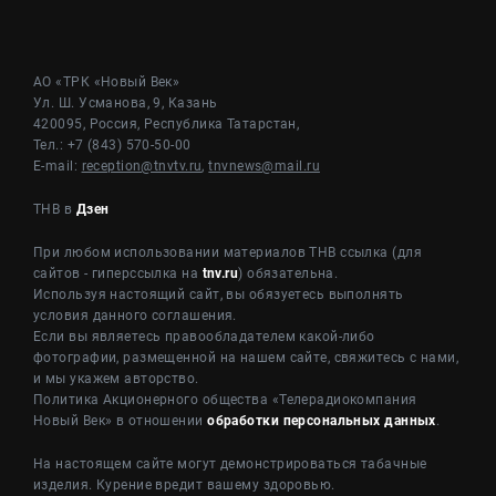
АО «ТРК «Новый Век»
Ул. Ш. Усманова, 9, Казань
420095, Россия, Республика Татарстан,
Тел.: +7 (843) 570-50-00
E-mail:
reception@tnvtv.ru
,
tnvnews@mail.ru
ТНВ в
Дзен
При любом использовании материалов ТНВ ссылка (для
сайтов - гиперссылка на
tnv.ru
) обязательна.
Используя настоящий сайт, вы обязуетесь выполнять
условия данного соглашения.
Если вы являетесь правообладателем какой-либо
фотографии, размещенной на нашем сайте, свяжитесь с нами,
и мы укажем авторство.
Политика Акционерного общества «Телерадиокомпания
Новый Век» в отношении
обработки персональных данных
.
На настоящем сайте могут демонстрироваться табачные
изделия. Курение вредит вашему здоровью.