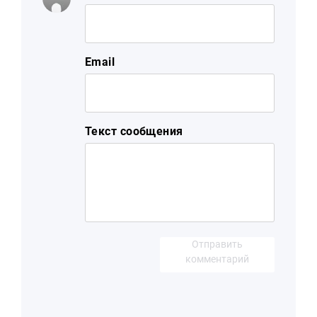
Email
Текст сообщения
Отправить
комментарий