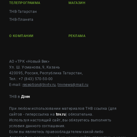
ТЕЛЕПРОГРАММА
МАГАЗИН
ТНВ-Татарстан
ТНВ-Планета
О КОМПАНИИ
РЕКЛАМА
АО «ТРК «Новый Век»
Ул. Ш. Усманова, 9, Казань
420095, Россия, Республика Татарстан,
Тел.: +7 (843) 570-50-00
E-mail:
reception@tnvtv.ru
,
tnvnews@mail.ru
ТНВ в
Дзен
При любом использовании материалов ТНВ ссылка (для
сайтов - гиперссылка на
tnv.ru
) обязательна.
Используя настоящий сайт, вы обязуетесь выполнять
условия данного соглашения.
Если вы являетесь правообладателем какой-либо