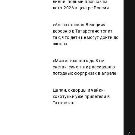
ливни: полный прогноз на
лето-2026 в центре России
«Астраханская Венеция»:
деревню в Татарстане топит
так, что дети не могут дойти до
школы
«Может выпасть до 8 см
снега»: синоптик рассказал о
погодных сюрпризах в апреле
Цапли, скворцы и чайки-
хохотуньи уже прилетели в
Татарстан