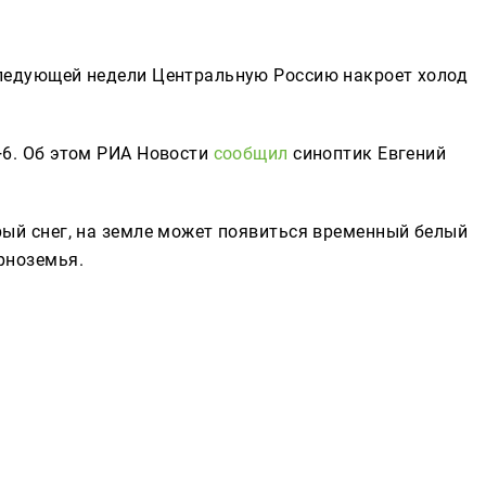
Реклама
следующей недели Центральную Россию накроет холод
+6. Об этом РИА Новости
сообщил
синоптик Евгений
рый снег, на земле может появиться временный белый
рноземья.