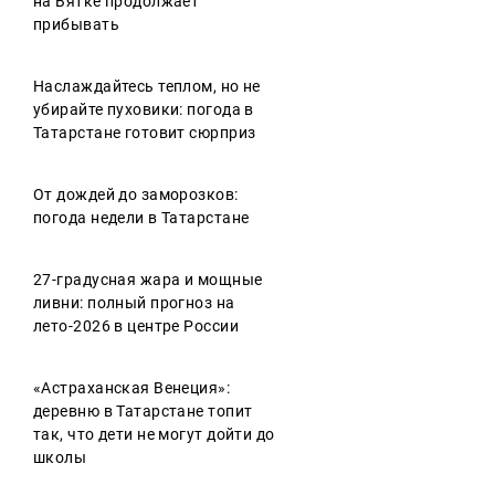
на Вятке продолжает
прибывать
Наслаждайтесь теплом, но не
убирайте пуховики: погода в
Татарстане готовит сюрприз
От дождей до заморозков:
погода недели в Татарстане
27-градусная жара и мощные
ливни: полный прогноз на
лето-2026 в центре России
«Астраханская Венеция»:
деревню в Татарстане топит
так, что дети не могут дойти до
школы