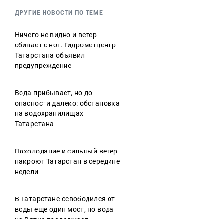
ДРУГИЕ НОВОСТИ ПО ТЕМЕ
Ничего не видно и ветер
сбивает с ног: Гидрометцентр
Татарстана объявил
предупреждение
Вода прибывает, но до
опасности далеко: обстановка
на водохранилищах
Татарстана
Похолодание и сильный ветер
накроют Татарстан в середине
недели
В Татарстане освободился от
воды еще один мост, но вода