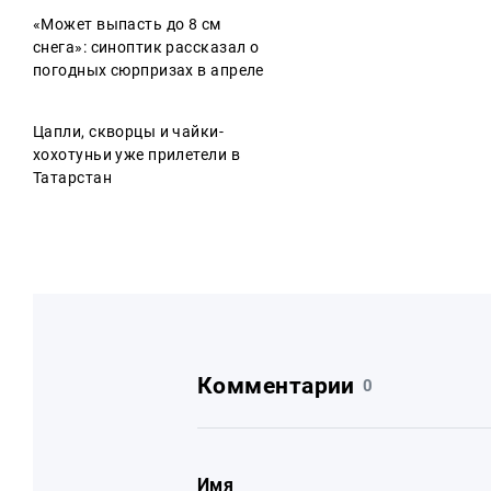
«Может выпасть до 8 см
снега»: синоптик рассказал о
погодных сюрпризах в апреле
Цапли, скворцы и чайки-
хохотуньи уже прилетели в
Татарстан
Комментарии
0
Имя