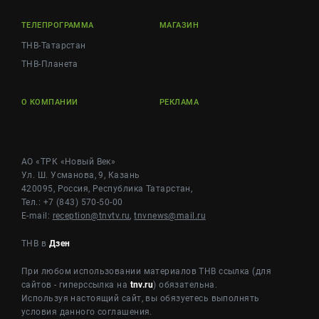
ТЕЛЕПРОГРАММА
МАГАЗИН
ТНВ-Татарстан
ТНВ-Планета
О КОМПАНИИ
РЕКЛАМА
АО «ТРК «Новый Век»
Ул. Ш. Усманова, 9, Казань
420095, Россия, Республика Татарстан,
Тел.: +7 (843) 570-50-00
E-mail:
reception@tnvtv.ru
,
tnvnews@mail.ru
ТНВ в
Дзен
При любом использовании материалов ТНВ ссылка (для
сайтов - гиперссылка на
tnv.ru
) обязательна.
Используя настоящий сайт, вы обязуетесь выполнять
условия данного соглашения.